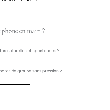
de la cérémonie
rtphone en main ?
tos naturelles et spontanées ?
hotos de groupe sans pression ?