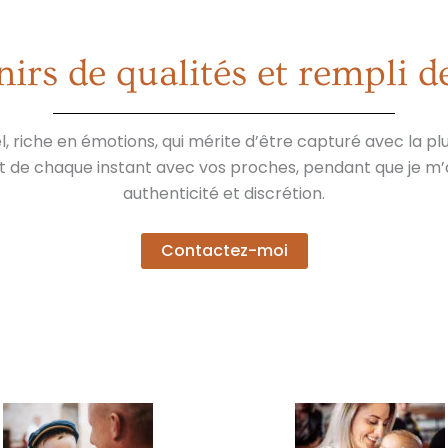
irs de qualités et rempli d
riche en émotions, qui mérite d’être capturé avec la plu
t de chaque instant avec vos proches, pendant que je m
authenticité et discrétion.
Contactez-moi