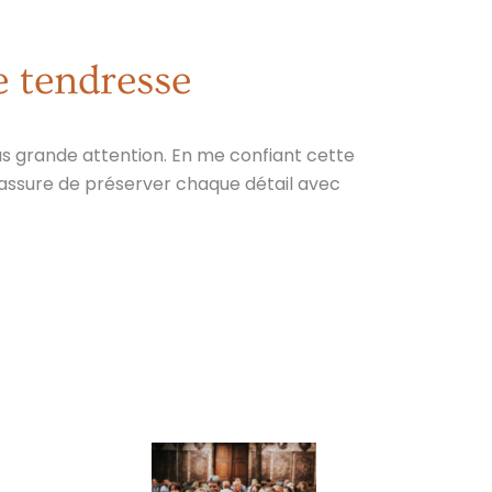
e tendresse
s grande attention. En me confiant cette
’assure de préserver chaque détail avec