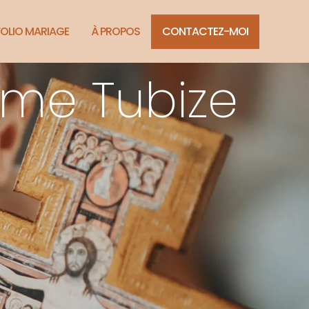
OLIO MARIAGE
À PROPOS
CONTACTEZ-MOI
me Tubize