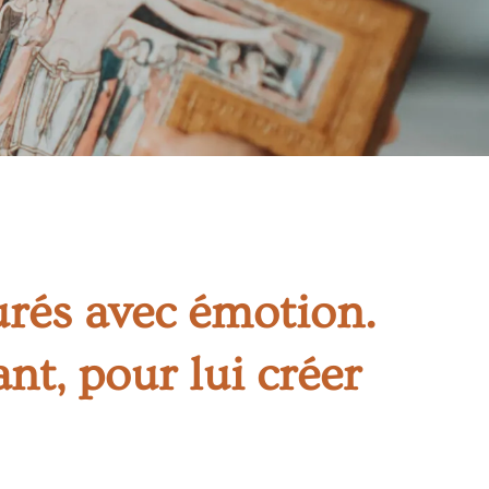
urés avec émotion.
nt, pour lui créer