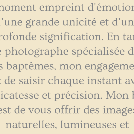
moment empreint d'émotion
’une grande unicité et d’u
rofonde signification. En ta
 photographe spécialisée 
es baptêmes, mon engageme
t de saisir chaque instant a
licatesse et précision. Mon 
est de vous offrir des image
naturelles, lumineuses et