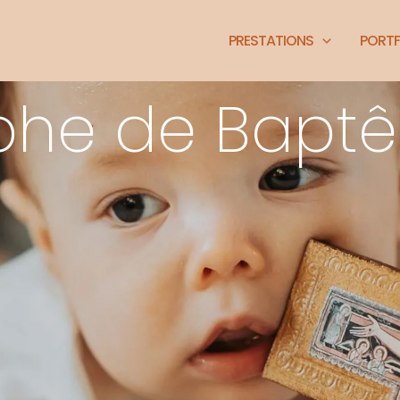
PRESTATIONS
PORTF
phe de Baptê