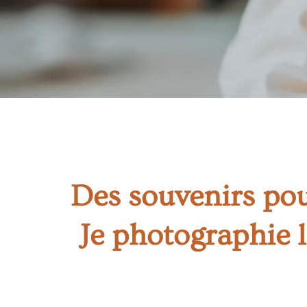
Des souvenirs pou
Je photographie l