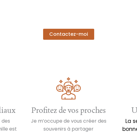
Contactez-moi
liaux
Profitez de vos proches
U
r des
Je m’occupe de vous créer des
La s
ille est
souvenirs à partager
bonn