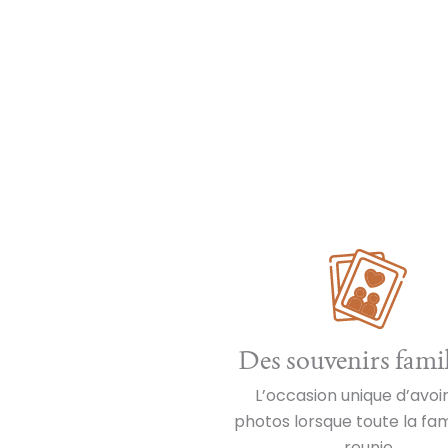
Des souvenirs fami
L’occasion unique d’avoi
photos lorsque toute la fam
reunie