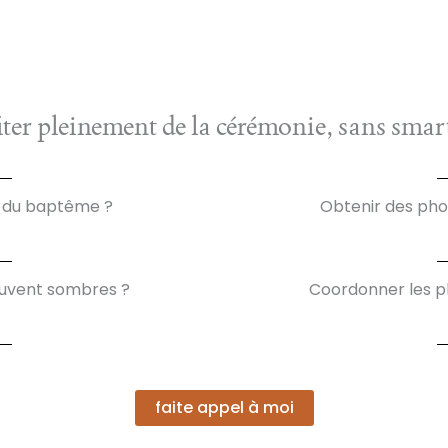
iter pleinement de la cérémonie, sans sma
 du baptême ?
Obtenir des pho
souvent sombres ?
Coordonner les p
faite appel à moi