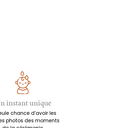
n instant unique
eule chance d’avoir les
es photos des moments